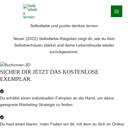
Zum
Inhalt
MAI
springen
MEN
Selbstliebe und positiv denken lernen
Neuer (2022) Selbstliebe-Ratgeber zeigt dir, wie du dein
Selbstvertrauen stärkst und deine Lebensfreude wieder
zurückgewinnst.
SICHER DIR JETZT DAS KOSTENLOSE
EXEMPLAR.
Du erhältst einen individuellen Fahrplan an die Hand, um deine
geeignete Marketing-Strategie zu finden
Du hast einen klaren, roten Faden vor dir, mit dem du dich im Online-