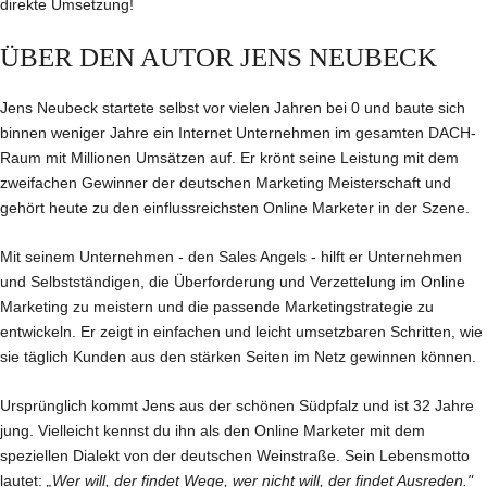
direkte Umsetzung!
ÜBER DEN AUTOR JENS NEUBECK
Jens Neubeck startete selbst vor vielen Jahren bei 0 und baute sich
binnen weniger Jahre ein Internet Unternehmen im gesamten DACH-
Raum mit Millionen Umsätzen auf. Er krönt seine Leistung mit dem
zweifachen Gewinner der deutschen Marketing Meisterschaft und
gehört heute zu den einflussreichsten Online Marketer in der Szene.
Mit seinem Unternehmen - den Sales Angels - hilft er Unternehmen
und Selbstständigen, die Überforderung und Verzettelung im Online
Marketing zu meistern und die passende Marketingstrategie zu
entwickeln. Er zeigt in einfachen und leicht umsetzbaren Schritten, wie
sie täglich Kunden aus den stärken Seiten im Netz gewinnen können.
Ursprünglich kommt Jens aus der schönen Südpfalz und ist 32 Jahre
jung. Vielleicht kennst du ihn als den Online Marketer mit dem
speziellen Dialekt von der deutschen Weinstraße. Sein Lebensmotto
lautet:
„Wer will, der findet Wege, wer nicht will, der findet Ausreden."